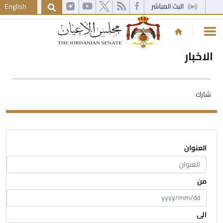
English
الاخبار
شارك
العنوان
من
الى