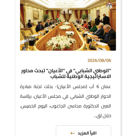
2026/08/06
"الوطني الشبابي" في "الأعيان" تبحث محاور
الاستراتيجية الوطنية للشباب
عمان 6 آب (مجلس الأعيان)- بحثت لجنة مبادرة
الحوار الوطني الشبابي في مجلس الأعيان، برئاسة
العين الدكتورة محاسن الجاغوب، اليوم الخميس،
خلال لق...
اقرأ المزيد