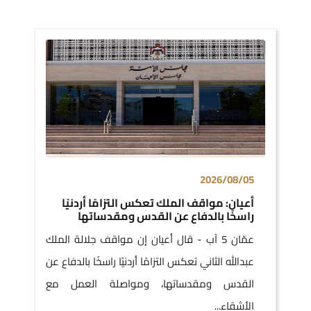
2026/08/05
أعيان: مواقف الملك تعكس التزامًا أردنيًا
راسخًا بالدفاع عن القدس ومقدساتها
عمّان 5 آب - قال أعيان إن مواقف جلالة الملك
عبدالله الثاني تعكس التزامًا أردنيًا راسخًا بالدفاع عن
القدس ومقدساتها، ومواصلة العمل مع
الأشقاء...