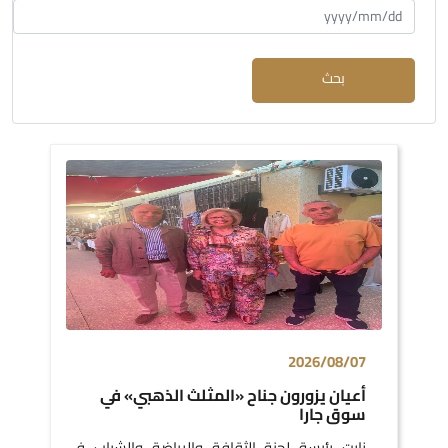
بحث
2026/08/07
أعيان يزورون جناح «المثلث الذهبي» في
سوق جارا
زارت رئيسة لجنة الثقافة والرياضة والشباب في