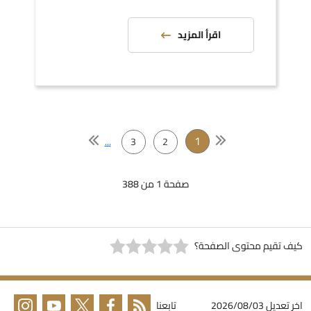
اقرأ المزيد
1
...
3
2
صفحة 1 من 388
يف تقيم محتوى الصفحة؟
خر تعديل
2026/08/03
تابعنا