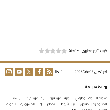
يف تقيم محتوى الصفحة؟
خر تعديل
2026/08/03
تابعنا
وابط سريعة
دونة السلوك الوظيفي
بوابة الموظفين
بريد الموظفين
سياسة
لخصوصية
حقوق النشر
شروط الاستخدام
إخلاء المسؤولية
سهولة
لوصول
ملفات الارتباط