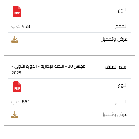
النوع
الحجم
458 ك.ب
عرض وتحميل
اسم الملف
مجلس 30 - اللجنة الإدارية - الدورة الأولى -
2025
النوع
الحجم
661 ك.ب
عرض وتحميل