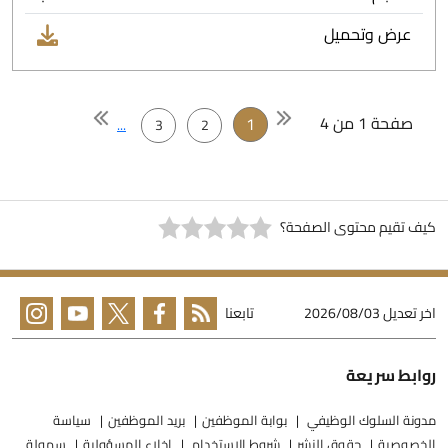
عرض وتحميل
صفحة 1 من 4
1
...
3
2
يف تقيم محتوى الصفحة؟
خر تعديل
2026/08/03
تابعنا
وابط سريعة
دونة السلوك الوظيفي
بوابة الموظفين
بريد الموظفين
سياسة
لخصوصية
حقوق النشر
شروط الاستخدام
إخلاء المسؤولية
سهولة