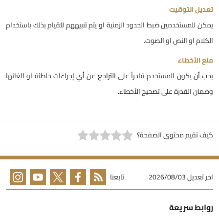
عديل التوقيت
مكن للمستخدمين ضبط الحدود الزمنية او يتم تنبيههم للقيام بذلك باستخدام
لكلام او النص او الصوت.
نع الأخطاء
جب أن يكون المستخدم قادراً على التراجع عن أي إجراءات خاطئة او الغائها
ضمان القدرة على تصحيح الأخطاء.
يف تقيم محتوى الصفحة؟
خر تعديل
2026/08/03
تابعنا
وابط سريعة