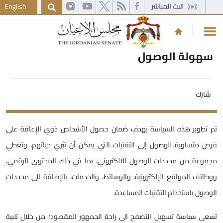
English
سهولة الوصول
شارك
م تطوير هذه السياسة بهدف ضمان حصول الأشخاص ذوي الإعاقة على
رص متساوية للوصول إلى التقنيات التي يمكن أن تثري حياتهم، وتغطي
جموعة من محددات الوصول الالكتروني، بما في ذلك المحتوى الرقمي،
وظائف المواقع الإلكترونية، والوسائط، والخدمات، بالإضافة الى محددات
لوصول باستخدام التقنيات المساعدة.
سعى سياسة تسهيل التصفح الى راحة الجمهور المقصود؛ من خلال تلبية