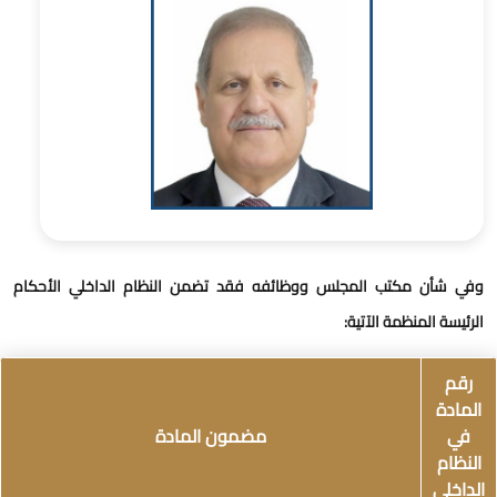
في شأن مكتب المجلس ووظائفه فقد تضمن النظام الداخلي الأحكام
لرئيسة المنظمة الآتية:
رقم
المادة
في
مضمون المادة
النظام
لداخلي