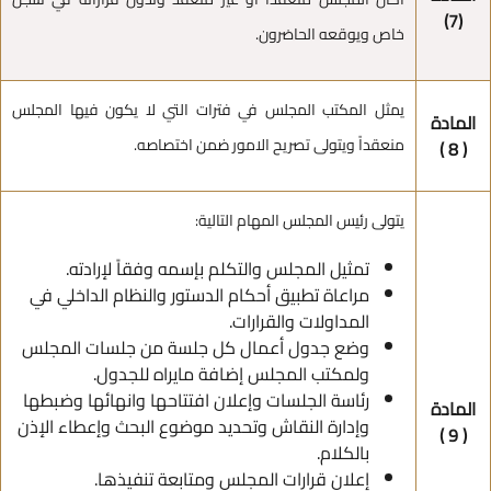
(7)
خاص ويوقعه الحاضرون.
يمثل المكتب المجلس في فترات التي لا يكون فيها المجلس
المادة
منعقداً ويتولى تصريح الامور ضمن اختصاصه.
( 8 )
يتولى رئيس المجلس المهام التالية:
تمثيل المجلس والتكلم بإسمه وفقاً لإرادته.
مراعاة تطبيق أحكام الدستور والنظام الداخلي في
المداولات والقرارات.
وضع جدول أعمال كل جلسة من جلسات المجلس
ولمكتب المجلس إضافة مايراه للجدول.
رئاسة الجلسات وإعلان افتتاحها وانهائها وضبطها
المادة
وإدارة النقاش وتحديد موضوع البحث وإعطاء الإذن
( 9 )
بالكلام.
إعلان قرارات المجلس ومتابعة تنفيذها.