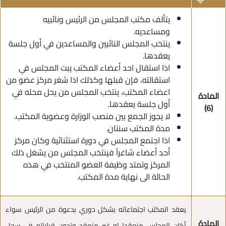
يتألف مكتب المجلس من الرئيس ونائبيه
ومساعديه.
ينتخب المجلس النائبين والمساعدين في أول جلسة
يعقدها.
اذا استقال احد أعضاء المكتب يبت المجلس في
استقالته، فإن قبلها وكذلك اذا شغر مركز عضو من
اعضاء المكتب، ينتخب المجلس من يحل محله في
المادة
أول جلسة يعقدها.
(6)
لا يجوز الجمع بين منصب الوزارة وعضوية المكتب.
مدة المكتب سنتان.
اذا اجتمع المجلس في دورة استثنائية وكان مركز
أحد أعضاء شاغراً فينتخب المجلس من يشغل ذلك
المركز وتمتد وظيفة العضو المنتخب في هذه
الحالة الى نهاية مدة المكتب.
يعقد المكتب اجتماعاته بشكل دوري بدعوة من الرئيس سواء
المادة
أكان المجلس منعقدا او غير منعقد وتدون قراراته في سجل