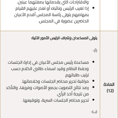
والاقتراحات التي يقدمانها بصفتهما عينين.
إذا تغيب الرئيس ونائباه أو تعذر عليهم القيام
بمهامهم يتولى رئاسة المجلس أقدم الأعيان
الحاضرين عضوية في المجلس.
يتولى المساعدان بإشراف الرئيس الأمور الآتية:
(أ)-
مساعدة رئيس مجلس الأعيان في إدارة الجلسات
وحفظ النظام وقيد اسماء طالبي الكلام حسب
ترتيب طلباتهم.
مراقبة تحرير محاضر الجلسات وخلاصاتها.
المادة
رصد نتائج التصويت بجمع الأصوات وفرزها، والتأكد
(12)
من نتيجة أخذ الرأي.
تحرير محاضر الجلسات السرية، وتوقيعها.
(ب)-