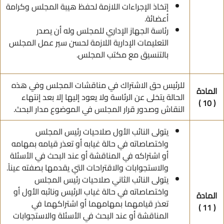
إتخاذ الإجراءات اللازمة لحفظ هيبة المجلس وكرامة
أعضائة.
رئاسة الجهاز الإداري للمجلس وله أن يصدر
التعليمات الإدارية اللازمة لحسن سير عمل المجلس
بالتنسيق مع مكتب المجلس.
للرئيس حق الاشتراك في مناقشات المجلس وفي هذه
المادة
الحالة يتخلى عن الرئاسة ولا يعود إليها إلا بعد إنتهاء
( 10 )
النقاش وصدور قرار المجلس في الموضوع مدار البحث.
يتولى النائب الأول صلاحيات رئيس المجلس
واختصاصاته في حالة غيابه أو تعذر قيامه بمهامه
أو اشتراكه في المناقشة أو عند البحث في الأسئلة
والاستجوابات والاقتراحات التي يقدمها بصفته عيناً.
يتولى النائب الثاني صلاحيات رئيس المجلس
واختصاصاته في حالة غياب الرئيس ونائبه الأول أو
المادة
تعذر قيامهما بمهامهما أو اشتراكهما في
( 11 )
المناقشة أو عند البحث في الأسئلة والاستجوابات