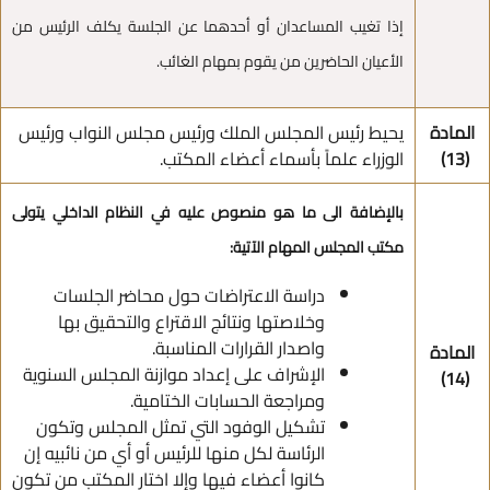
إذا تغيب المساعدان أو أحدهما عن الجلسة يكلف الرئيس من
الأعيان الحاضرين من يقوم بمهام الغائب.
المادة
يحيط رئيس المجلس الملك ورئيس مجلس النواب ورئيس
(13)
الوزراء علماً بأسماء أعضاء المكتب.
بالإضافة الى ما هو منصوص عليه في النظام الداخلي يتولى
مكتب المجلس المهام الآتية:
دراسة الاعتراضات حول محاضر الجلسات
وخلاصتها ونتائج الاقتراع والتحقيق بها
واصدار القرارات المناسبة.
المادة
الإشراف على إعداد موازنة المجلس السنوية
(14)
ومراجعة الحسابات الختامية.
تشكيل الوفود التي تمثل المجلس وتكون
الرئاسة لكل منها للرئيس أو أي من نائبيه إن
كانوا أعضاء فيها وإلا اختار المكتب من تكون