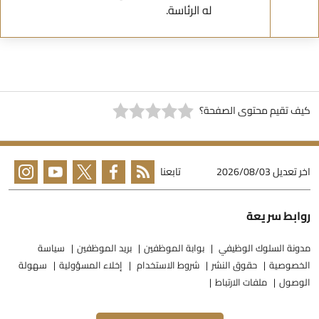
له الرئاسة.
يف تقيم محتوى الصفحة؟
خر تعديل
2026/08/03
تابعنا
وابط سريعة
دونة السلوك الوظيفي
بوابة الموظفين
بريد الموظفين
سياسة
لخصوصية
حقوق النشر
شروط الاستخدام
إخلاء المسؤولية
سهولة
لوصول
ملفات الارتباط