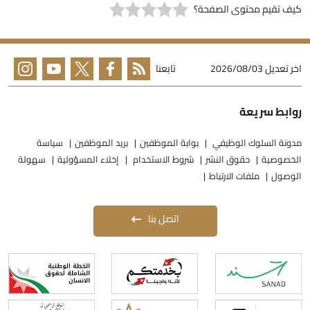
يف تقيم محتوى الصفحة؟
خر تعديل
2026/08/03
تابعنا
وابط سريعة
دونة السلوك الوظيفي
بوابة الموظفين
بريد الموظفين
سياسة
لخصوصية
حقوق النشر
شروط الاستخدام
إخلاء المسؤولية
سهولة
لوصول
ملفات الارتباط
اتصل بنا