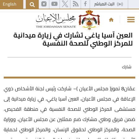
English
العين آسيا ياغي تشارك في زيارة ميدانية
للمركز الوطني للصحة النفسية
شارك
عمّان8 تموز( مجلس الأعيان )– شاركت رئيس لجنة الأشخاص ذوي
لإعاقة في مجلس الأعيان، العين آسيا ياغي، في زيارة ميدانية إلى
ستشفى المركز الوطني للصحة النفسية في منطقة الفحيص،
من فريق وطني مشترك ضم ممثلين عن مجلس الأعيان، ووزارة
لصحة، والمركز الوطني لحقوق الإنسان، والمركز الوطني لحماية