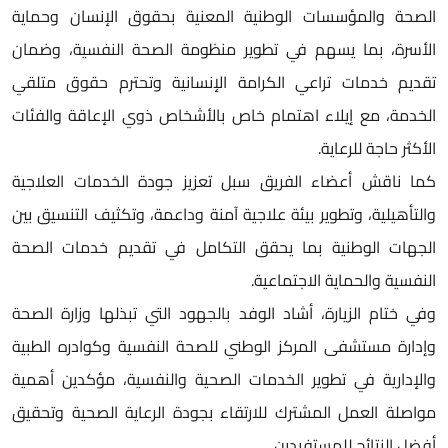
لصحة والمؤسسات الوطنية المعنية بحقوق الإنسان وحماية
لأسرة، بما يسهم في تطوير منظومة الصحة النفسية، وضمان
قديم خدمات تراعي الكرامة الإنسانية وتحترم حقوق متلقي
لخدمة، مع إيلاء اهتمام خاص بالأشخاص ذوي الإعاقة والفئات
لأكثر حاجة للرعاية.
ما ناقش أعضاء الفريق سبل تعزيز جودة الخدمات العلاجية
التأهيلية، وتطوير بيئة علاجية آمنة وداعمة، وتكثيف التنسيق بين
لجهات الوطنية بما يحقق التكامل في تقديم خدمات الصحة
لنفسية والحماية الاجتماعية.
في ختام الزيارة، أشاد الوفد بالجهود التي تبذلها وزارة الصحة
إدارة مستشفى المركز الوطني للصحة النفسية وكوادره الطبية
الإدارية في تطوير الخدمات الصحية والنفسية، مؤكدين أهمية
واصلة العمل المشترك للارتقاء بجودة الرعاية الصحية وتحقيق
فضل النتائج للمستفيدين.