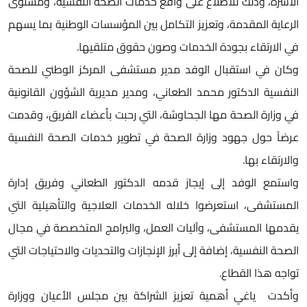
لأسرة، وذلك للاطلاع على واقع خدمات الصحة النفسية، ومستوى
لرعاية المقدمة، وتعزيز التكامل بين المؤسسات الوطنية بما يسهم
ي الارتقاء بجودة الخدمات وصون حقوق متلقيها.
كان في استقبال الوفد مدير مستشفى المركز الوطني للصحة
لنفسية الدكتور محمد الطعاني، ومدير مديرية الشؤون القانونية
ي وزارة الصحة مها الجحاوشة، التي رحبت بأعضاء الفريق، وقدمت
رضاً حول جهود وزارة الصحة في تطوير خدمات الصحة النفسية
الارتقاء بها.
استمع الوفد إلى إيجاز قدمه الدكتور الطعاني وفريق إدارة
لمستشفى، استعرضوا خلاله الخدمات العلاجية والتأهيلية التي
قدمها المستشفى، وآليات العمل، والبرامج المتخصصة في مجال
لصحة النفسية، إضافة إلى أبرز الإنجازات والتحديات والاحتياجات التي
واجه هذا القطاع.
أكدت ياغي أهمية تعزيز الشراكة بين مجلس الأعيان ووزارة