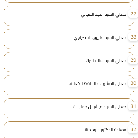
2
معالي السيد امجد المجالي
2
معالي السيد فاروق القصراوي
2
معالي السيد سالم الترك
3
معالي المشير عبدالحافظ الكعابنه
3
معالي السيـد ميشيــل حمارنــة
3
سعادة الدكتور داود حنانيا