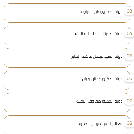
0
دولة الدكتور فايز الطراونه
0
دولة المهندس علي ابو الراغب
0
دولة السيد فيصل عاكف الفايز
0
دولة الدكتور عدنان بدران
0
دولة الدكتور معروف البخيت
0
معالي السيد مروان الحمود