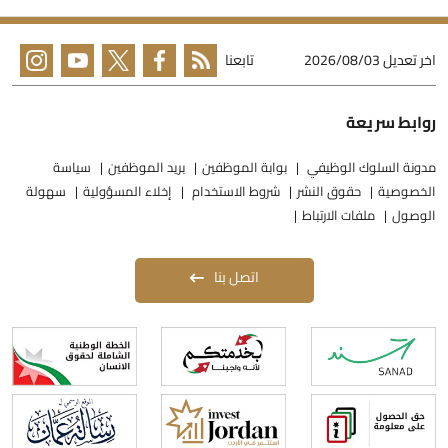
خر تعديل
2026/08/03
تابعنا
وابط سريعة
دونة السلوك الوظيفي
بوابة الموظفين
بريد الموظفين
سياسة
لخصوصية
حقوق النشر
شروط الاستخدام
إخلاء المسؤولية
سهولة
لوصول
ملفات الارتباط
اتصل بنا