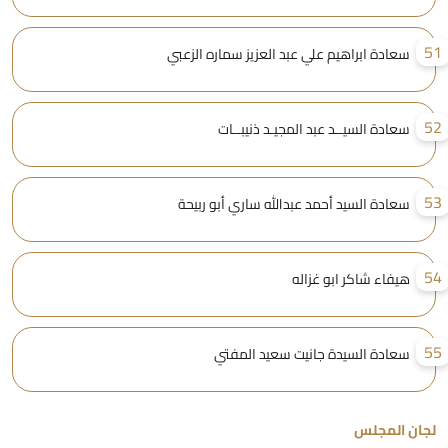
5
سعادة ابراهيم علي عبد العزيز سماره الزعبي
5
سعادة السيــد عبد المجيـد ذنيبــات
5
سعادة السيد أحمد عبدالله ساري أبو ربيحة
5
هيفاء شاكر ابو غزاله
5
سعادة السيدة جانيت سعيد المفتي
جان المجلس