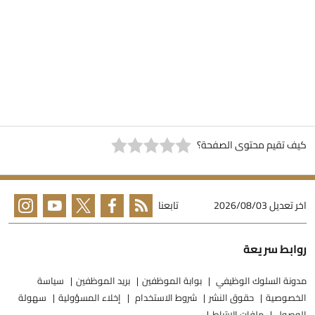
يف تقيم محتوى الصفحة؟
خر تعديل
2026/08/03
تابعنا
وابط سريعة
دونة السلوك الوظيفي
بوابة الموظفين
بريد الموظفين
سياسة
لخصوصية
حقوق النشر
شروط الاستخدام
إخلاء المسؤولية
سهولة
لوصول
ملفات الارتباط